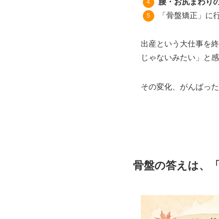
腰・お尻まわり
「骨盤矯正」に
出産という大仕事を終
じゃないみたい」と感
その変化、がんばった
骨盤の答えは、