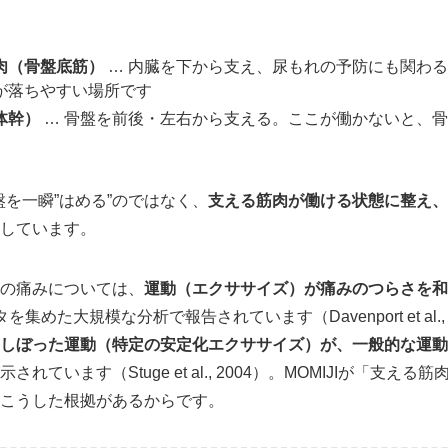
肉（骨盤底筋）
… 内臓を下から支え、尿もれの予防にも関わ
が落ちやすい場所です
体幹）
… 骨盤を前後・左右から支える。ここが働かないと、
骨盤を一瞬”はめる”のではなく、
支える筋肉が働ける状態に整え、
しています。
の痛みについては、
運動（エクササイズ）が痛みのつらさを和
集めた大規模な分析で報告されています（Davenport et al.,
しぼった運動（特定の安定化エクササイズ）が、一般的な運動
示されています（Stuge et al., 2004）。MOMIJIが「支
こうした根拠があるからです。