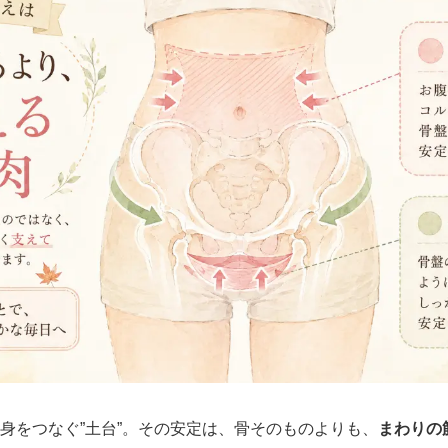
身をつなぐ”土台”。その安定は、骨そのものよりも、
まわりの