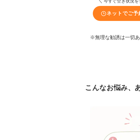
＼ 今すぐ空き状況を
ネットでご予
※無理な勧誘は一切あ
こんなお悩み、