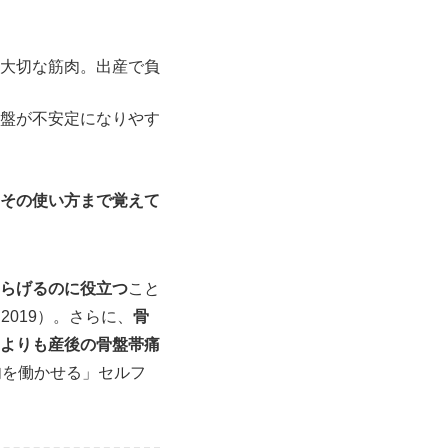
る大切な筋肉。出産で負
骨盤が不安定になりやす
その使い方まで覚えて
らげるのに役立つ
こと
 2019）。さらに、
骨
よりも産後の骨盤帯痛
える筋肉を働かせる」セルフ