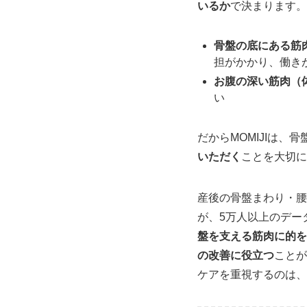
いるか
で決まります。
骨盤の底にある筋
担がかかり、働き
お腹の深い筋肉（
い
だからMOMIJIは、
いただく
ことを大切に
産後の骨盤まわり・腰
が、5万人以上のデータを
盤を支える筋肉に的を
の改善に役立つ
ことが
ケアを重視するのは、