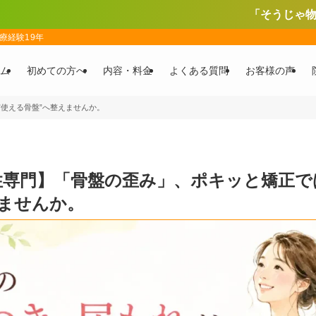
「そうじゃ物価対策応援券」使えます
療経験19年
ム
初めての方へ
内容・料金
よくある質問
お客様の声
使える骨盤”へ整えませんか。
性専門】「骨盤の歪み」、ポキッと矯正で
えませんか。