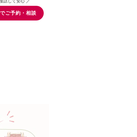
直接話して安心 ／
でご予約・相談