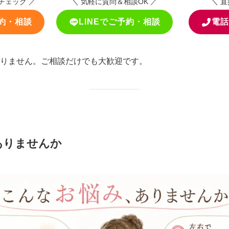
チェック ／
＼ 気軽に質問＆相談OK ／
＼ 
約・相談
LINEでご予約・相談
電話
りません。ご相談だけでも大歓迎です。
ありませんか