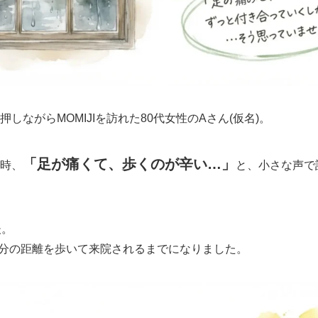
しながらMOMIJIを訪れた80代女性のAさん(仮名)。
「足が痛くて、歩くのが辛い…」
時、
と、小さな声で
後。
0分の距離を歩いて来院されるまでになりました。