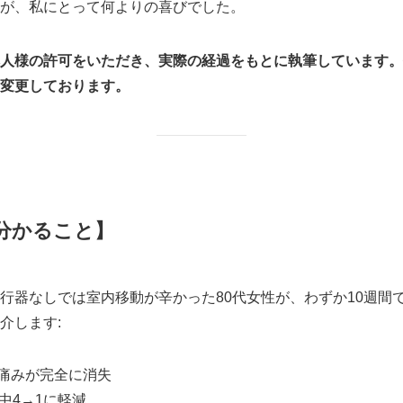
が、私にとって何よりの喜びでした。
人様の許可をいただき、実際の経過をもとに執筆しています。
変更しております。
分かること】
行器なしでは室内移動が辛かった80代女性が、わずか10週間
介します:
痛みが完全に消失
中4→1に軽減