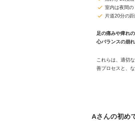
室内は夜間の
片道20分の
足の痛みや痺れの
心バランスの崩れ
これらは、適切な
善プロセスと、な
Aさんの初め