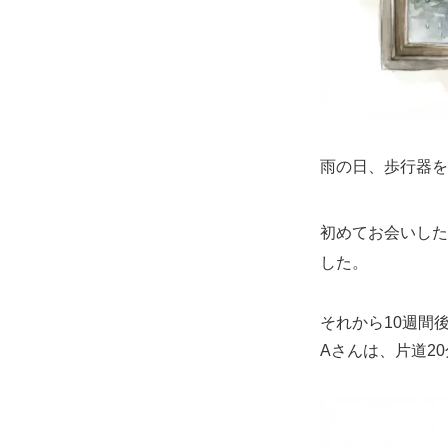
雨の日、歩行器を押
初めてお会いした
した。
それから10週間
Aさんは、片道2