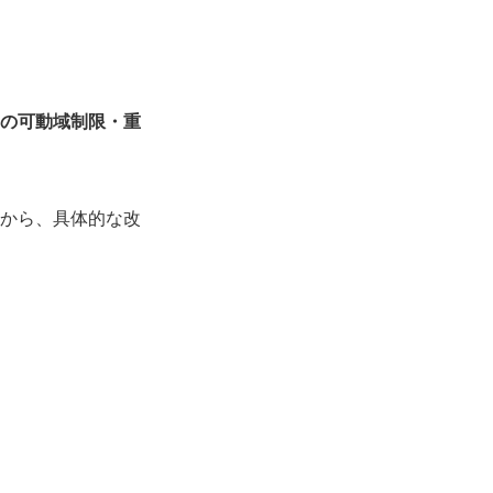
の可動域制限・重
から、具体的な改