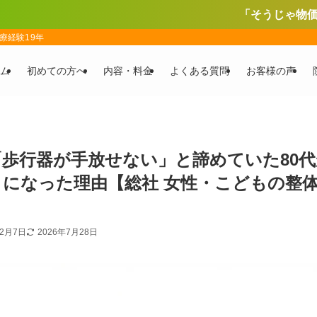
「そうじゃ物価対策応援券」使えます
療経験19年
ム
初めての方へ
内容・料金
よくある質問
お客様の声
歩行器が手放せない」と諦めていた80代
になった理由【総社 女性・こどもの整体院 
】
年2月7日
2026年7月28日